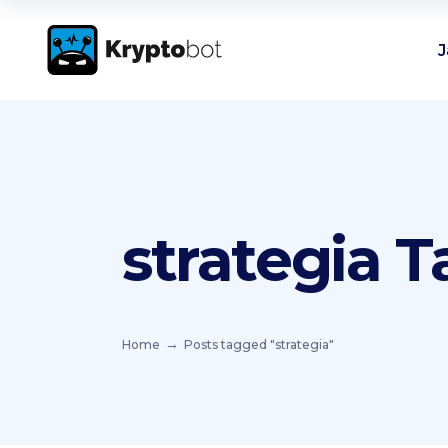
J
strategia T
Home
Posts tagged "strategia"