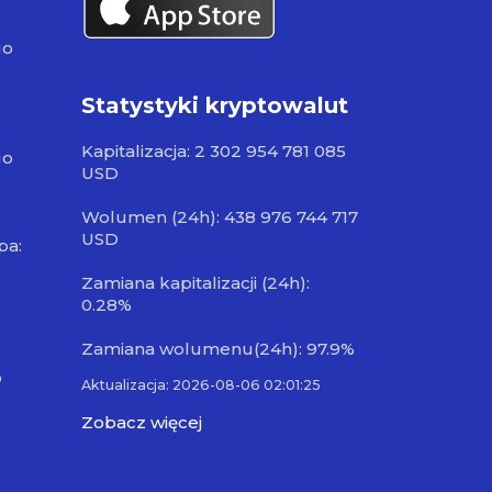
go
Statystyki kryptowalut
Kapitalizacja: 2 302 954 781 085
go
USD
Wolumen (24h): 438 976 744 717
USD
pa:
Zamiana kapitalizacji (24h):
0.28%
Zamiana wolumenu(24h): 97.9%
o
Aktualizacja: 2026-08-06 02:01:25
Zobacz więcej