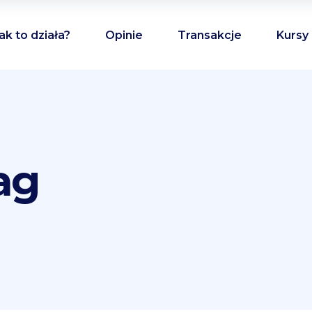
ak to działa?
Opinie
Transakcje
Kursy
ag