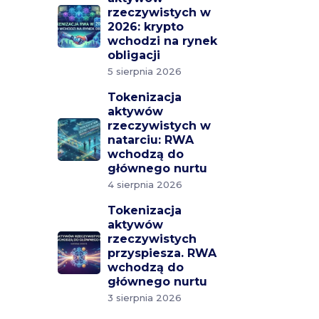
rzeczywistych w
2026: krypto
wchodzi na rynek
obligacji
5 sierpnia 2026
Tokenizacja
aktywów
rzeczywistych w
natarciu: RWA
wchodzą do
głównego nurtu
4 sierpnia 2026
Tokenizacja
aktywów
rzeczywistych
przyspiesza. RWA
wchodzą do
głównego nurtu
3 sierpnia 2026