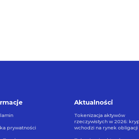
ormacje
Aktualności
lamin
Tokenizacja aktywów
rzeczywistych w 2026: kry
yka prywatności
wchodzi na rynek obligacji