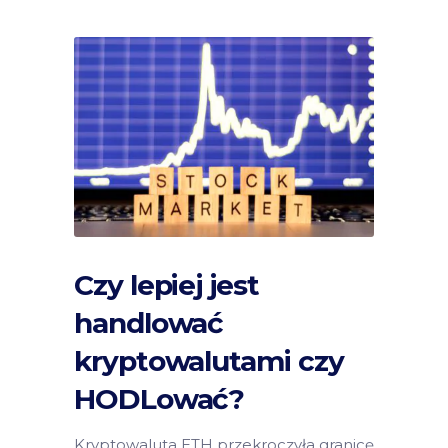
Czy lepiej jest
handlować
kryptowalutami czy
HODLować?
Kryptowaluta ETH przekroczyła granicę