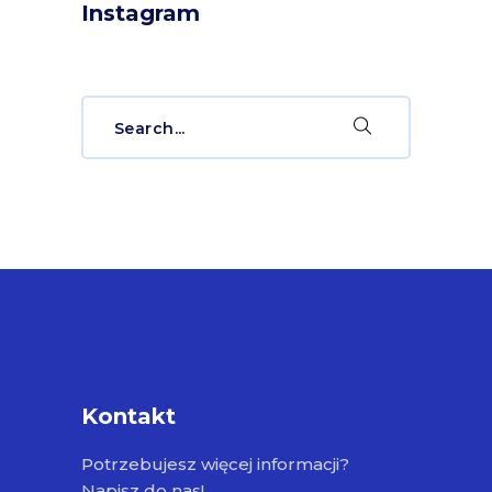
Instagram
Search
for:
Kontakt
Potrzebujesz więcej informacji?
Napisz do nas!