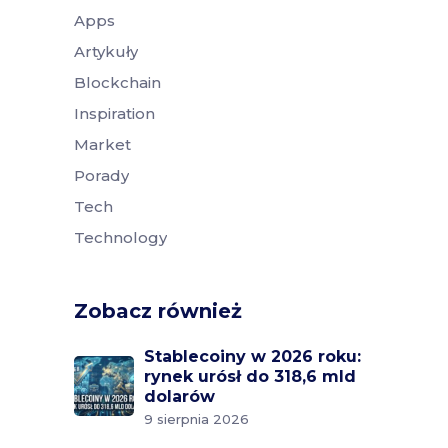
Apps
Artykuły
Blockchain
Inspiration
Market
Porady
Tech
Technology
Zobacz również
Stablecoiny w 2026 roku:
rynek urósł do 318,6 mld
dolarów
9 sierpnia 2026