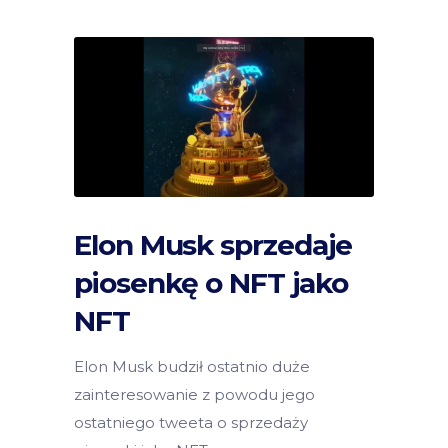
Elon Musk sprzedaje
piosenkę o NFT jako
NFT
Elon Musk budził ostatnio duże
zainteresowanie z powodu jego
ostatniego tweeta o sprzedaży