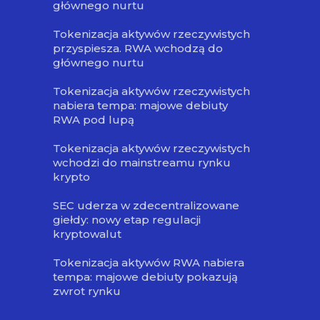
głównego nurtu
Tokenizacja aktywów rzeczywistych
przyspiesza. RWA wchodzą do
głównego nurtu
Tokenizacja aktywów rzeczywistych
nabiera tempa: majowe debiuty
RWA pod lupą
Tokenizacja aktywów rzeczywistych
wchodzi do mainstreamu rynku
krypto
SEC uderza w zdecentralizowane
giełdy: nowy etap regulacji
kryptowalut
Tokenizacja aktywów RWA nabiera
tempa: majowe debiuty pokazują
zwrot rynku