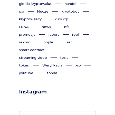
giełda kryptowalut
handel
ico
klucze
kryptobot
kryptowaluty
kurs xrp
LUNA
news
nft
promocja
raport
reef
rekord
ripple
sec
smart contract
streaming video
tesla
token
Weryfikacja
xrp
youtube
zonda
Instagram
Search