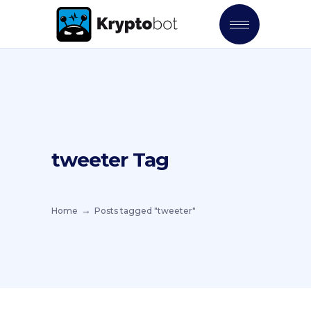
tweeter Tag
Home
Posts tagged "tweeter"