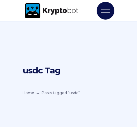
usdc Tag
Home
Posts tagged "usdc"