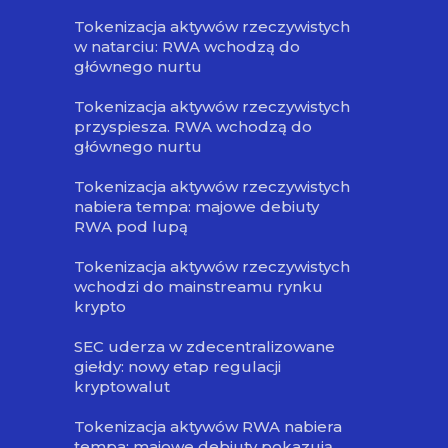
Tokenizacja aktywów rzeczywistych
w natarciu: RWA wchodzą do
głównego nurtu
Tokenizacja aktywów rzeczywistych
przyspiesza. RWA wchodzą do
głównego nurtu
Tokenizacja aktywów rzeczywistych
nabiera tempa: majowe debiuty
RWA pod lupą
Tokenizacja aktywów rzeczywistych
wchodzi do mainstreamu rynku
krypto
SEC uderza w zdecentralizowane
giełdy: nowy etap regulacji
kryptowalut
Tokenizacja aktywów RWA nabiera
tempa: majowe debiuty pokazują