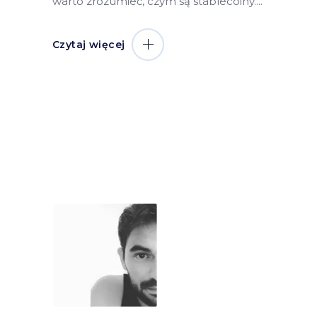
warto zrozumieć, czym są stablecoiny.
Czytaj więcej