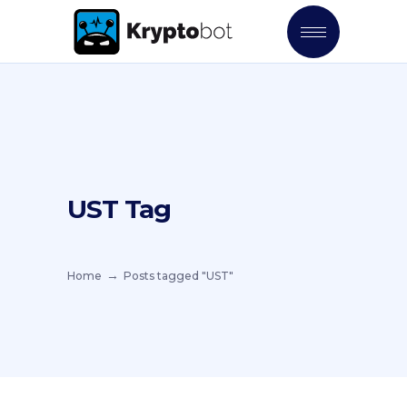
UST Tag
Home
Posts tagged "UST"