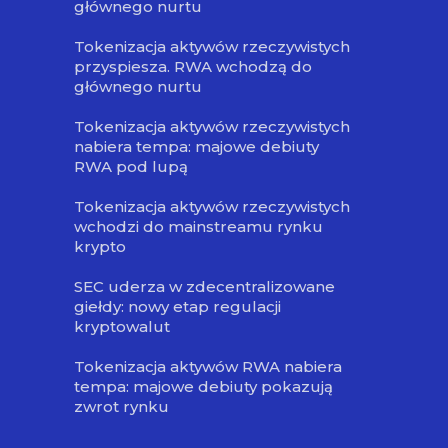
głównego nurtu
Tokenizacja aktywów rzeczywistych
przyspiesza. RWA wchodzą do
głównego nurtu
Tokenizacja aktywów rzeczywistych
nabiera tempa: majowe debiuty
RWA pod lupą
Tokenizacja aktywów rzeczywistych
wchodzi do mainstreamu rynku
krypto
SEC uderza w zdecentralizowane
giełdy: nowy etap regulacji
kryptowalut
Tokenizacja aktywów RWA nabiera
tempa: majowe debiuty pokazują
zwrot rynku