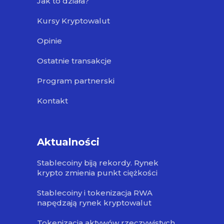
Jak to działa?
Kursy Kryptowalut
Opinie
Ostatnie transakcje
Program partnerski
Kontakt
Aktualności
Stablecoiny biją rekordy. Rynek
krypto zmienia punkt ciężkości
Stablecoiny i tokenizacja RWA
napędzają rynek kryptowalut
Tokenizacja aktywów rzeczywistych