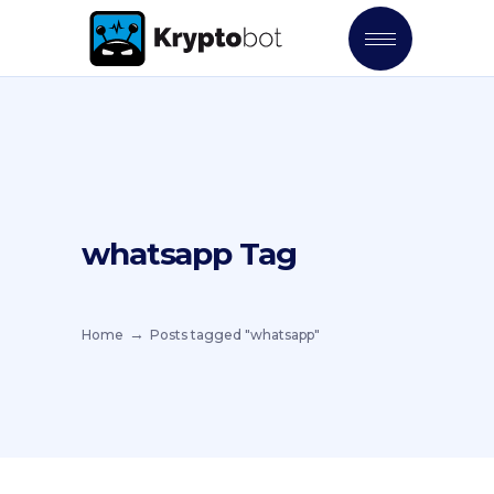
whatsapp Tag
Home
Posts tagged "whatsapp"