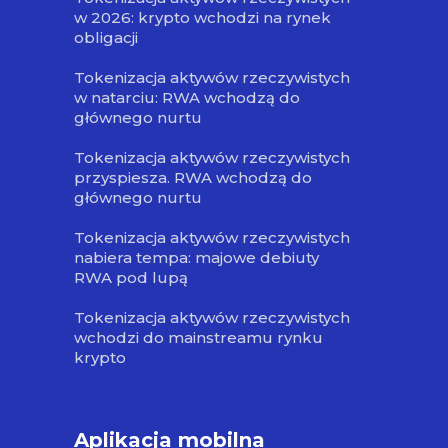
w 2026: krypto wchodzi na rynek
obligacji
Tokenizacja aktywów rzeczywistych
w natarciu: RWA wchodzą do
głównego nurtu
Tokenizacja aktywów rzeczywistych
przyspiesza. RWA wchodzą do
głównego nurtu
Tokenizacja aktywów rzeczywistych
nabiera tempa: majowe debiuty
RWA pod lupą
Tokenizacja aktywów rzeczywistych
wchodzi do mainstreamu rynku
krypto
Aplikacja mobilna