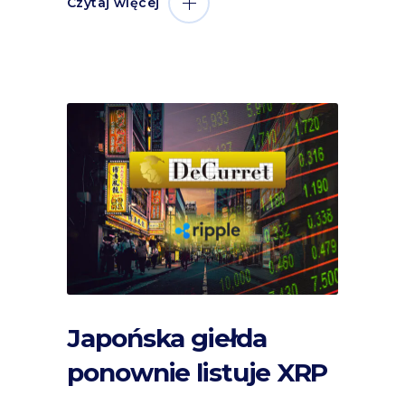
Czytaj więcej
Japońska giełda
ponownie listuje XRP