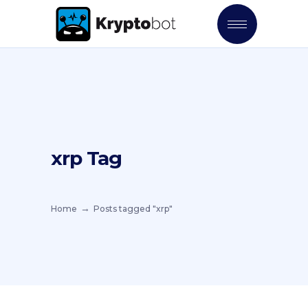
xrp Tag
Home
Posts tagged "xrp"