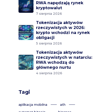
RWA napędzają rynek
kryptowalut
7 sierpnia 2026
Tokenizacja aktywów
rzeczywistych w 2026:
krypto wchodzi na rynek
obligacji
5 sierpnia 2026
Tokenizacja aktywów
rzeczywistych w natarciu:
RWA wchodzą do
głównego nurtu
4 sierpnia 2026
Tagi
aplikacja mobilna
ath
automat bitcoin
binance