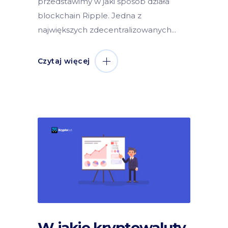
przedstawimy w jaki sposób działa
blockchain Ripple. Jedna z
największych zdecentralizowanych
Czytaj więcej
W jakie kryptowaluty