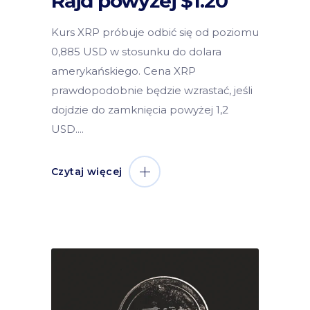
Rajd powyżej $1.20
Kurs XRP próbuje odbić się od poziomu
0,885 USD w stosunku do dolara
amerykańskiego. Cena XRP
prawdopodobnie będzie wzrastać, jeśli
dojdzie do zamknięcia powyżej 1,2
USD.
Czytaj więcej