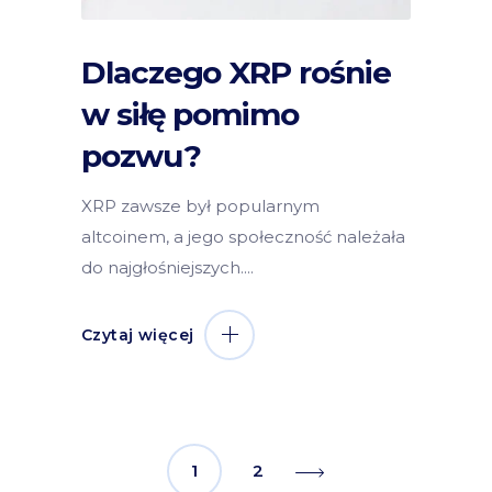
Dlaczego XRP rośnie
w siłę pomimo
pozwu?
XRP zawsze był popularnym
altcoinem, a jego społeczność należała
do najgłośniejszych.
Czytaj więcej
1
2