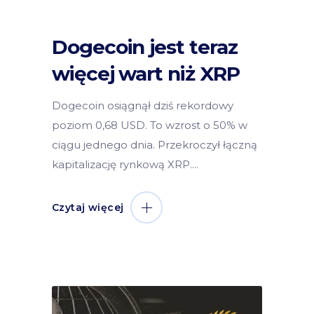
Dogecoin jest teraz
więcej wart niż XRP
Dogecoin osiągnął dziś rekordowy
poziom 0,68 USD. To wzrost o 50% w
ciągu jednego dnia. Przekroczył łączną
kapitalizację rynkową XRP.
Czytaj więcej