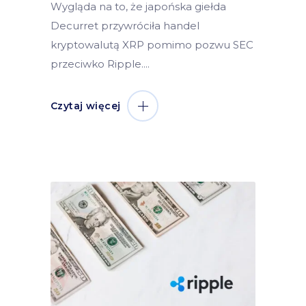
Wygląda na to, że japońska giełda
Decurret przywróciła handel
kryptowalutą XRP pomimo pozwu SEC
przeciwko Ripple.
Czytaj więcej