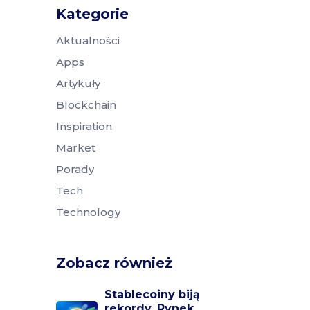
Kategorie
Aktualności
Apps
Artykuły
Blockchain
Inspiration
Market
Porady
Tech
Technology
Zobacz również
Stablecoiny biją
rekordy. Rynek