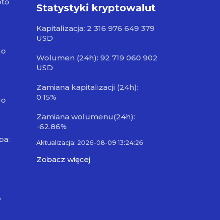
pto
Statystyki kryptowalut
Kapitalizacja: 2 316 976 649 379
USD
go
Wolumen (24h): 92 719 060 902
USD
Zamiana kapitalizacji (24h):
0.15%
go
Zamiana wolumenu(24h):
-62.86%
pa:
Aktualizacja: 2026-08-09 13:24:26
Zobacz więcej
o