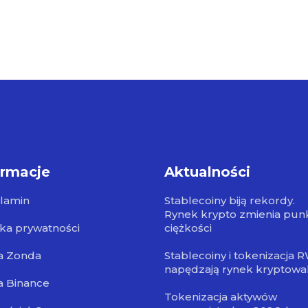
ormacje
Aktualności
lamin
Stablecoiny biją rekordy.
Rynek krypto zmienia pun
yka prywatności
ciężkości
a Zonda
Stablecoiny i tokenizacja 
napędzają rynek kryptowa
a Binance
Tokenizacja aktywów