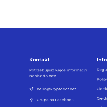
Kontakt
Inf
Regu
Potrzebujesz więcej informacji?
Napisz do nas!
Polit
Giełd
hello@kryptobot.net
Giełd
Grupa na Facebook