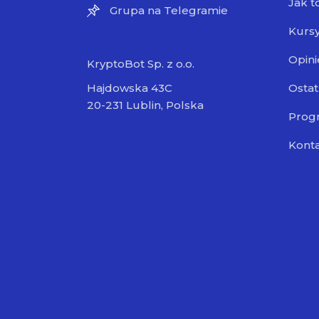
Jak t
Grupa na Telegramie
Kursy
Opini
KryptoBot Sp. z o.o.
Ostat
Hajdowska 43C
20-231 Lublin, Polska
Progr
Kont