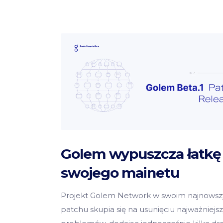
Golem wypuszcza łatkę
swojego mainetu
Projekt Golem Network w swoim najnows
patchu skupia się na usunięciu najważniejs