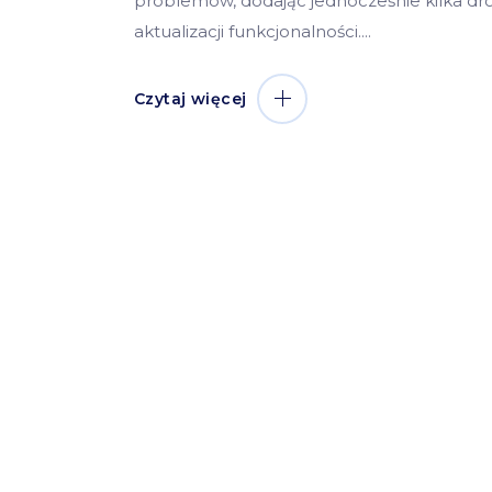
problemów, dodając jednocześnie kilka d
aktualizacji funkcjonalności.
Czytaj więcej