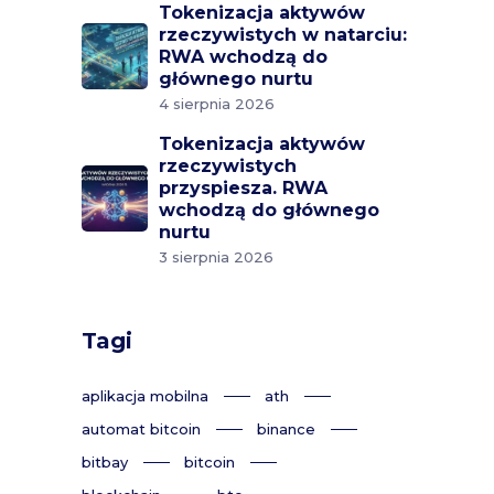
Tokenizacja aktywów
rzeczywistych w natarciu:
RWA wchodzą do
głównego nurtu
4 sierpnia 2026
Tokenizacja aktywów
rzeczywistych
przyspiesza. RWA
wchodzą do głównego
nurtu
3 sierpnia 2026
Tagi
aplikacja mobilna
ath
automat bitcoin
binance
bitbay
bitcoin