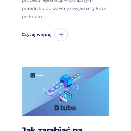
procesu rejestracji, w poniższym
poradniku pokażemy i wyjaśnimy krok
po kroku
Czytaj więcej
Jak zarabiać na