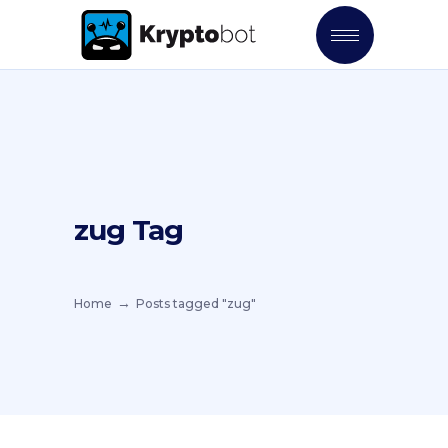
zug Tag
Home
Posts tagged "zug"