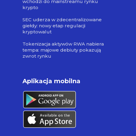
wchodzi do mainstreamu rynku
krypto
SEC uderza w zdecentralizowane
giełdy: nowy etap regulacji
kryptowalut
Tokenizacja aktywów RWA nabiera
tempa: majowe debiuty pokazują
zwrot rynku
Aplikacja mobilna