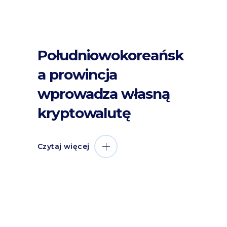
Południowokoreańsk
a prowincja
wprowadza własną
kryptowalutę
Czytaj więcej