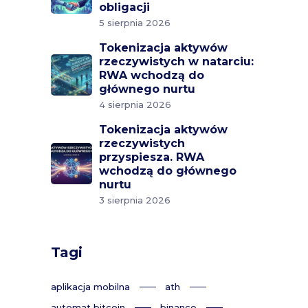
obligacji
5 sierpnia 2026
Tokenizacja aktywów
rzeczywistych w natarciu:
RWA wchodzą do
głównego nurtu
4 sierpnia 2026
Tokenizacja aktywów
rzeczywistych
przyspiesza. RWA
wchodzą do głównego
nurtu
3 sierpnia 2026
Tagi
aplikacja mobilna
ath
automat bitcoin
binance