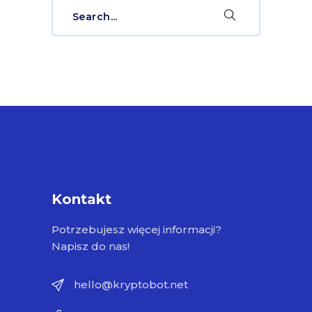
Search
for:
Kontakt
Potrzebujesz więcej informacji?
Napisz do nas!
hello@kryptobot.net