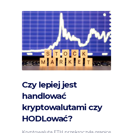
Czy lepiej jest
handlować
kryptowalutami czy
HODLować?
Kryptowaluta ETH przekroczyła granicę