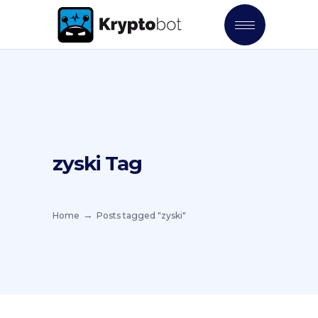
zyski Tag
Home
Posts tagged "zyski"