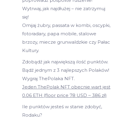
poprowadź pospolite ruszenie!
Wytrwaj, jak najdłużej – nie zatrzymuj
się!
Omijaj żubry, passata w kombi, oscypki,
fotoradary, papa mobile, stalowe
brzozy, miecze grunwaldzkie czy Pałac
Kultury.
Zdobądź jak największą ilość punktów.
Bądź jednym z 3 najlepszych Polaków!
Wygraj ThePolaka NFT.
Jeden ThePolak NFT obecnie wart jest
0.06 ETH (floor price 78 USD ~ 386 zł)
Ile punktów jesteś w stanie zdobyć,
Rodaku?