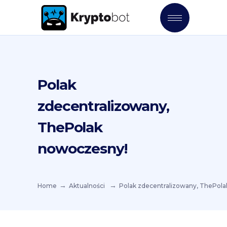
Polak
zdecentralizowany,
ThePolak
nowoczesny!
Home
Aktualności
Polak zdecentralizowany, ThePol