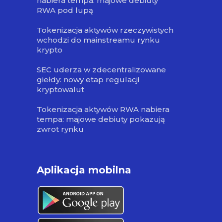
nabiera tempa: majowe debiuty
RWA pod lupą
Tokenizacja aktywów rzeczywistych
wchodzi do mainstreamu rynku
krypto
SEC uderza w zdecentralizowane
giełdy: nowy etap regulacji
kryptowalut
Tokenizacja aktywów RWA nabiera
tempa: majowe debiuty pokazują
zwrot rynku
Aplikacja mobilna