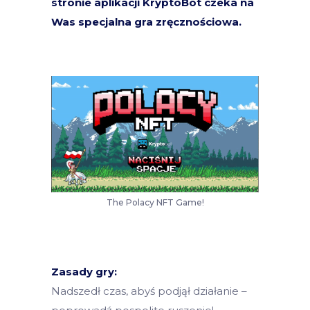
stronie aplikacji KryptoBot czeka na
Was specjalna gra zręcznościowa.
The Polacy NFT Game!
Zasady gry:
Nadszedł czas, abyś podjął działanie –