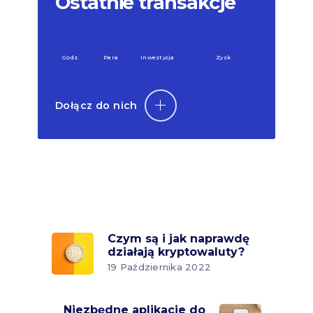
Ostatnie transakcje
Godz.
Para
Inwestycja
Zysk
Dołącz do nich
Czym są i jak naprawdę
działają kryptowaluty?
19 Października 2022
Niezbędne aplikacje do