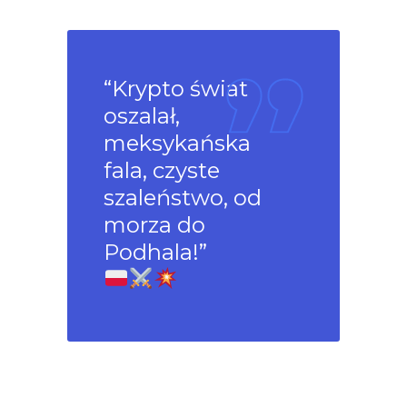
“Krypto świat
oszalał,
meksykańska
fala, czyste
szaleństwo, od
morza do
Podhala!”