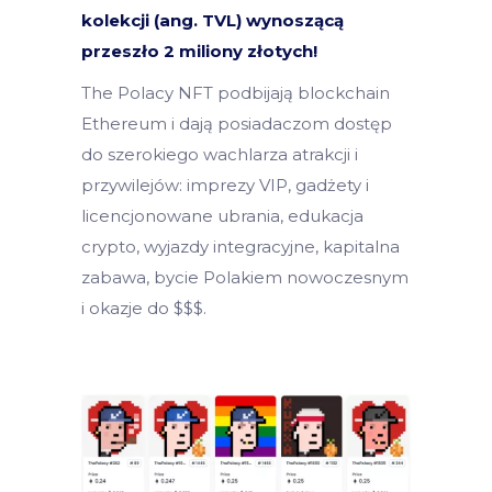
kolekcji (ang. TVL) wynoszącą
przeszło 2 miliony złotych!
The Polacy NFT podbijają blockchain
Ethereum i dają posiadaczom dostęp
do szerokiego wachlarza atrakcji i
przywilejów: imprezy VIP, gadżety i
licencjonowane ubrania, edukacja
crypto, wyjazdy integracyjne, kapitalna
zabawa, bycie Polakiem nowoczesnym
i okazje do $$$.