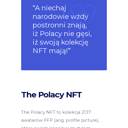
“A niechaj
narodowie wżdy
postronni znają,
iż Polacy nie gęsi,
iż swoją kolekcję
NFT mają!”
The Polacy NFT
The Polacy NFT to kolekcja 2137
awatarów PFP (ang. profile picture),