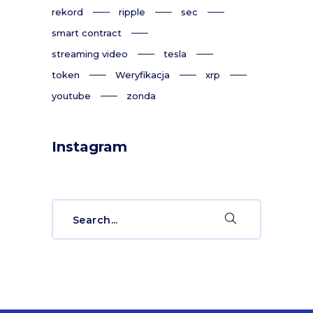
rekord
ripple
sec
smart contract
streaming video
tesla
token
Weryfikacja
xrp
youtube
zonda
Instagram
Search
for: