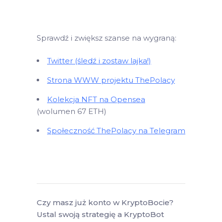
Sprawdź i zwiększ szanse na wygraną:
Twitter (śledź i zostaw lajka!)
Strona WWW projektu ThePolacy
Kolekcja NFT na Opensea
(wolumen 67 ETH)
Społeczność ThePolacy na Telegram
Czy masz już konto w KryptoBocie?
Ustal swoją strategię a KryptoBot