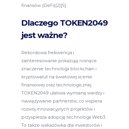
finansów (DeFi)[2][5].
Dlaczego TOKEN2049
jest ważne?
Rekordowa frekwencja i
zainteresowanie pokazują rosnące
znaczenie technologii blockchain i
kryptowalut na światowej scenie
finansowej oraz technologicznej.
TOKEN2049 ułatwia wymianę wiedzy i
nawiązywanie partnerstw, co wspiera
rozwój innowacyjnych projektów i
przyspiesza adopcję technologii Web3.
To także wskazówka dla inwestorów i