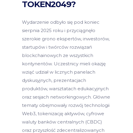
TOKEN2049?
Wydarzenie odbyło się pod koniec
sierpnia 2025 roku i przyciągnęło
szerokie grono ekspertów, inwestorów,
startupów i twórców rozwiązań
blockchainowych ze wszystkich
kontynentów. Uczestnicy mieli okazję
wziąć udział w licznych panelach
dyskusyjnych, prezentacjach
produktów, warsztatach edukacyjnych
oraz sesjach networkingowych. Główne
tematy obejmowały rozwój technologii
Web3, tokenizację aktywów, cyfrowe
waluty banków centralnych (CBDC)
oraz przyszłość zdecentralizowanych