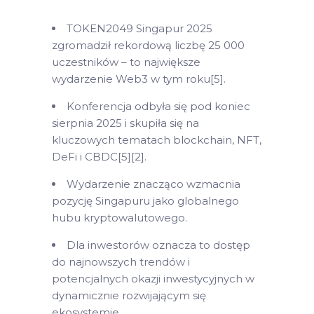
TOKEN2049 Singapur 2025
zgromadził rekordową liczbę 25 000
uczestników – to największe
wydarzenie Web3 w tym roku[5].
Konferencja odbyła się pod koniec
sierpnia 2025 i skupiła się na
kluczowych tematach blockchain, NFT,
DeFi i CBDC[5][2].
Wydarzenie znacząco wzmacnia
pozycję Singapuru jako globalnego
hubu kryptowalutowego.
Dla inwestorów oznacza to dostęp
do najnowszych trendów i
potencjalnych okazji inwestycyjnych w
dynamicznie rozwijającym się
ekosystemie.