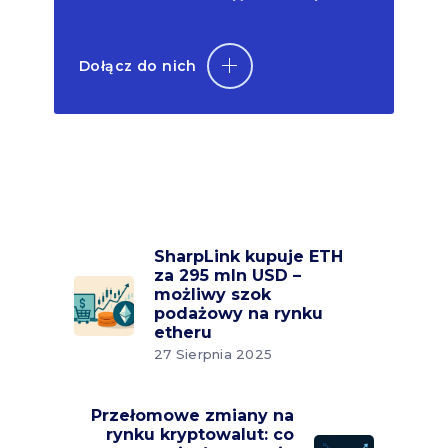
Dołącz do nich
SharpLink kupuje ETH
za 295 mln USD –
możliwy szok
podażowy na rynku
etheru
27 Sierpnia 2025
Przełomowe zmiany na
rynku kryptowalut: co