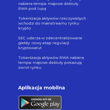
nabiera tempa: majowe debiuty
RWA pod lupą
Tokenizacja aktywów rzeczywistych
wchodzi do mainstreamu rynku
krypto
SEC uderza w zdecentralizowane
giełdy: nowy etap regulacji
kryptowalut
Tokenizacja aktywów RWA nabiera
tempa: majowe debiuty pokazują
zwrot rynku
Aplikacja mobilna