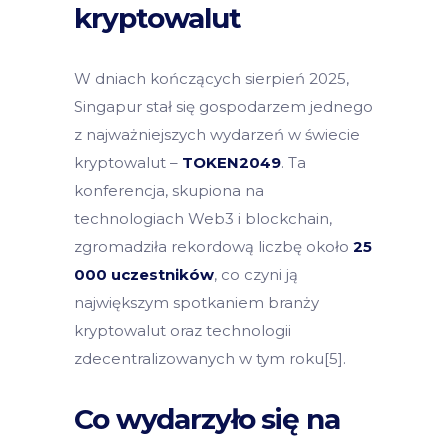
kryptowalut
W dniach kończących sierpień 2025,
Singapur stał się gospodarzem jednego
z najważniejszych wydarzeń w świecie
kryptowalut –
TOKEN2049
. Ta
konferencja, skupiona na
technologiach Web3 i blockchain,
zgromadziła rekordową liczbę około
25
000 uczestników
, co czyni ją
największym spotkaniem branży
kryptowalut oraz technologii
zdecentralizowanych w tym roku[5].
Co wydarzyło się na