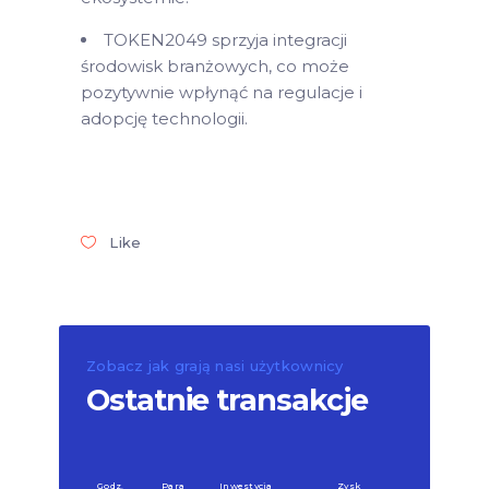
TOKEN2049 sprzyja integracji
środowisk branżowych, co może
pozytywnie wpłynąć na regulacje i
adopcję technologii.
Like
Zobacz jak grają nasi użytkownicy
Ostatnie transakcje
Godz.
Para
Inwestycja
Zysk