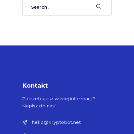
Search
for:
Kontakt
Potrzebujesz więcej informacji?
Napisz do nas!
hello@kryptobot.net