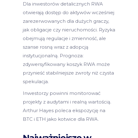
Dla inwestorów detalicznych RWA
otwierają dostęp do aktywów wcześniej
zarezerwowanych dla dużych graczy,
jak obligacje czy nieruchomości. Ryzyka
obejmują regulacje i zmienność, ale
szanse rosną wraz z adopcją
instytucjonalną. Prognoza:
zdywersyfikowany koszyk RWA może
przynieść stabilniejsze zwroty niż czysta
spekulacja.
Inwestorzy powinni monitorować
projekty z audytami i realną wartością.
Arthur Hayes poleca ekspozycję na
BTC i ETH jako kotwice dla RWA.
Najważniejsze w