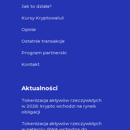
Jak to działa?
Kursy Kryptowalut
Opinie
Ostatnie transakcje
Program partnerski
Kontakt
Aktualności
Tokenizacja aktywów rzeczywistych
w 2026: krypto wchodzi na rynek
obligacji
Tokenizacja aktywów rzeczywistych
w natarciu: RWA wchodzą do