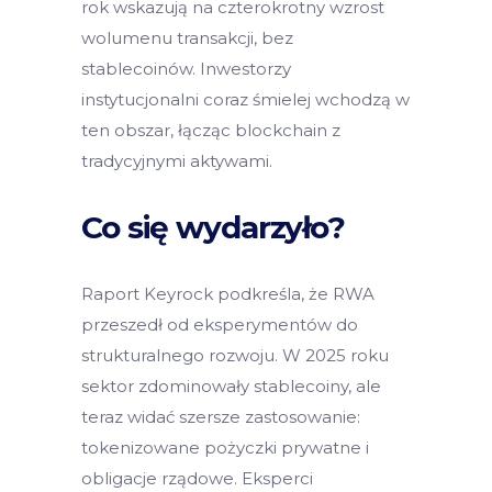
rok wskazują na czterokrotny wzrost
wolumenu transakcji, bez
stablecoinów. Inwestorzy
instytucjonalni coraz śmielej wchodzą w
ten obszar, łącząc blockchain z
tradycyjnymi aktywami.
Co się wydarzyło?
Raport Keyrock podkreśla, że RWA
przeszedł od eksperymentów do
strukturalnego rozwoju. W 2025 roku
sektor zdominowały stablecoiny, ale
teraz widać szersze zastosowanie:
tokenizowane pożyczki prywatne i
obligacje rządowe. Eksperci