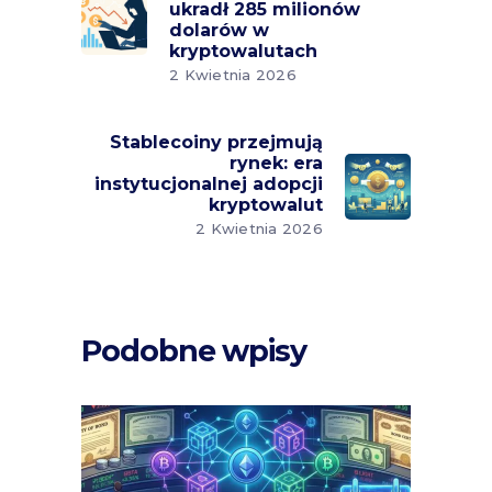
ukradł 285 milionów
dolarów w
kryptowalutach
2 Kwietnia 2026
Stablecoiny przejmują
rynek: era
instytucjonalnej adopcji
kryptowalut
2 Kwietnia 2026
Podobne wpisy