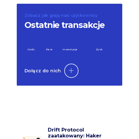
Zobacz jak grają nasi użytkownicy
Ostatnie transakcje
Godz.
Para
Inwestycja
Zysk
Dołącz do nich
Drift Protocol
zaatakowany: Haker