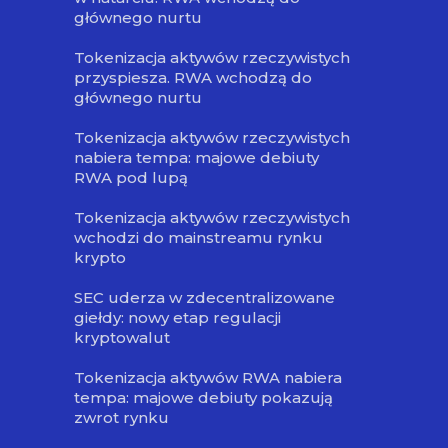
głównego nurtu
Tokenizacja aktywów rzeczywistych
przyspiesza. RWA wchodzą do
głównego nurtu
Tokenizacja aktywów rzeczywistych
nabiera tempa: majowe debiuty
RWA pod lupą
Tokenizacja aktywów rzeczywistych
wchodzi do mainstreamu rynku
krypto
SEC uderza w zdecentralizowane
giełdy: nowy etap regulacji
kryptowalut
Tokenizacja aktywów RWA nabiera
tempa: majowe debiuty pokazują
zwrot rynku