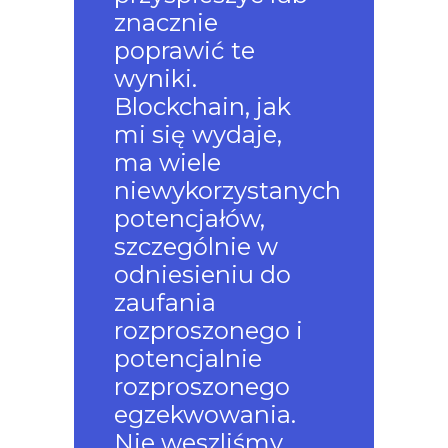
znacznie
poprawić te
wyniki.
Blockchain, jak
mi się wydaje,
ma wiele
niewykorzystanych
potencjałów,
szczególnie w
odniesieniu do
zaufania
rozproszonego i
potencjalnie
rozproszonego
egzekwowania.
Nie weszliśmy