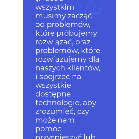
wszystkim
musimy zacząć
od problemów,
które próbujemy
rozwiązać, oraz
problemów, które
rozwiązujemy dla
naszych klientów,
i spojrzeć na
wszystkie
dostępne
technologie, aby
zrozumieć, czy
może nam
pomóc
przyspieszyć lub