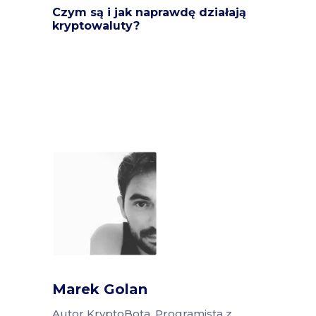
Czym są i jak naprawdę działają
kryptowaluty?
Marek Golan
Autor KryptoBota. Programista z