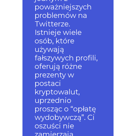
poważniejszych
problemów na
Twitterze.
Istnieje wiele
osób, które
używają
fałszywych profili,
oferują różne
prezenty w
postaci
kryptowalut,
uprzednio
prosząc o “opłatę
wydobywczą”. Ci
oszuści nie
zamierzają