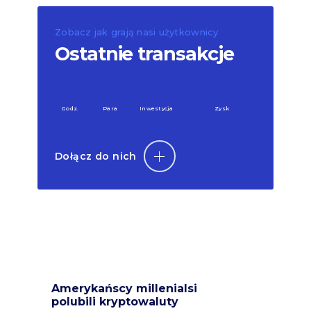
Zobacz jak grają nasi użytkownicy
Ostatnie transakcje
Godz.
Para
Inwestycja
Zysk
Dołącz do nich
Amerykańscy millenialsi
polubili kryptowaluty