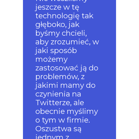
jeszcze w tę
technologię tak
głęboko, jak
byśmy chcieli,
aby zrozumieć, w
jaki sposób
możemy
zastosować ją do
problemów, z
jakimi mamy do
czynienia na
Twitterze, ale
obecnie myślimy
o tym w firmie.
Oszustwa są
jednym z