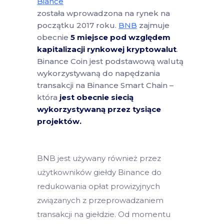
Biance
została wprowadzona na rynek na
początku 2017 roku.
BNB
zajmuje
obecnie
5 miejsce pod względem
kapitalizacji rynkowej kryptowalut
.
Binance Coin jest podstawową walutą
wykorzystywaną do napędzania
transakcji na Binance Smart Chain –
która
jest obecnie siecią
wykorzystywaną przez tysiące
projektów.
BNB jest używany również przez
użytkowników giełdy Binance do
redukowania opłat prowizyjnych
związanych z przeprowadzaniem
transakcji na giełdzie. Od momentu