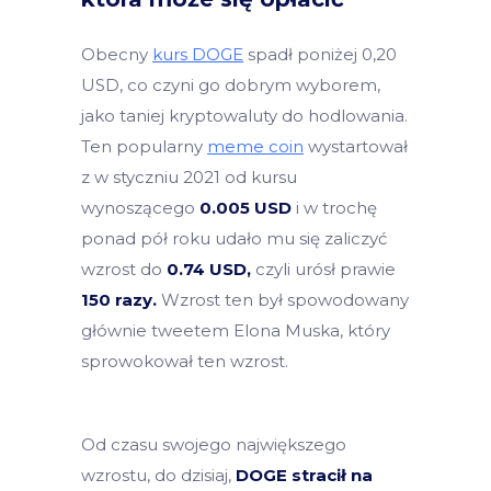
Obecny
kurs DOGE
spadł poniżej 0,20
USD, co czyni go dobrym wyborem,
jako taniej kryptowaluty do hodlowania.
Ten popularny
meme coin
wystartował
z w styczniu 2021 od kursu
wynoszącego
0.005 USD
i w trochę
ponad pół roku udało mu się zaliczyć
wzrost do
0.74 USD,
czyli urósł prawie
150 razy.
Wzrost ten był spowodowany
głównie tweetem Elona Muska, który
sprowokował ten wzrost.
Od czasu swojego największego
wzrostu, do dzisiaj,
DOGE stracił na