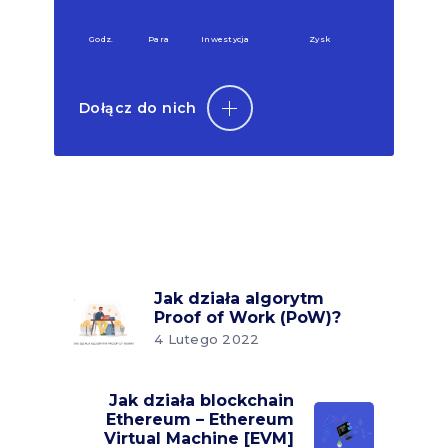
Godz.
Para
Inwestycja
Zysk
Dołącz do nich
Jak działa algorytm
Proof of Work (PoW)?
4 Lutego 2022
Jak działa blockchain
Ethereum – Ethereum
Virtual Machine [EVM]