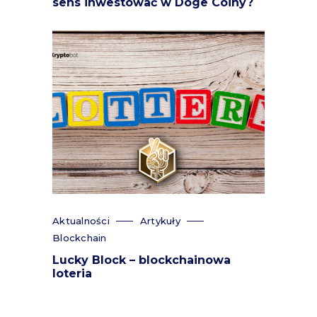
sens inwestować w Doge Coiny?
Aktualności
Artykuły
Blockchain
Lucky Block – blockchainowa
loteria