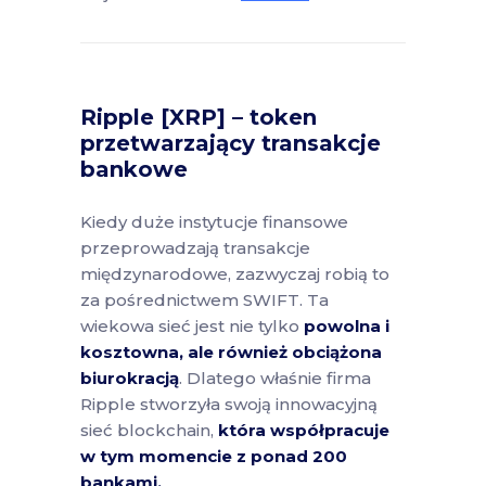
Ripple [XRP] – token
przetwarzający transakcje
bankowe
Kiedy duże instytucje finansowe
przeprowadzają transakcje
międzynarodowe, zazwyczaj robią to
za pośrednictwem SWIFT. Ta
wiekowa sieć jest nie tylko
powolna i
kosztowna, ale również obciążona
biurokracją
. Dlatego właśnie firma
Ripple stworzyła swoją innowacyjną
sieć blockchain,
która współpracuje
w tym momencie z ponad 200
bankami.