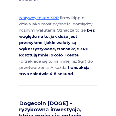
Natywny token XRP
firmy Ripple,
działa jako most płynności pomiędzy
różnymi walutami. Oznacza to, że
bez
względu na to, jak dużo jest
przesyłane i jakie waluty są
wykorzystywane, transakcje XRP
kosztują mniej około 1 centa
(przekłada się to na mniej niż 5gr) do
przetworzenia. A każda
transakcja
trwa zaledwie 4-5 sekund
.
Dogecoin [DOGE] –
ryzykowna inwestycja,
która może się opłacić