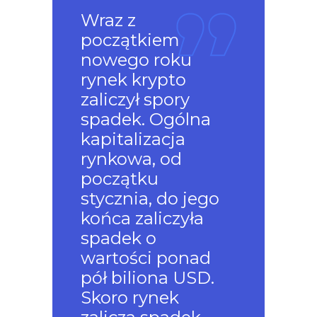
Wraz z
początkiem
nowego roku
rynek krypto
zaliczył spory
spadek. Ogólna
kapitalizacja
rynkowa, od
początku
stycznia, do jego
końca zaliczyła
spadek o
wartości ponad
pół biliona USD.
Skoro rynek