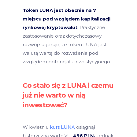
Token LUNA jest obecnie na 7
miejscu pod względem kapitalizacji
rynkowej kryptowalut
. Praktyczne
zastosowanie oraz dotychczasowy
rozwój sugeruje, że token LUNA jest
walutą wartą do rozważenia pod
względem potencjału inwestycyjnego.
Co stało się z LUNA i czemu
już nie warto w nią
inwestować?
W kwietniu
kurs LUNA
osiągnął
historyczną wartość –
496 PLN.
Jednak