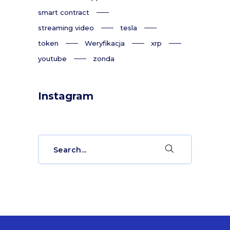
smart contract
streaming video
tesla
token
Weryfikacja
xrp
youtube
zonda
Instagram
Search
for: