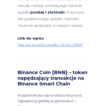
niecały miesiąc później jego wartość
spadła
poniżej 1 złotówki.
Przyczyny
tak gwałtownego spadku wartości
możecie sprawdzić w naszym wpisie.
Link do wpisu
Jaki był powód upadku Terra LUNA?
Binance Coin [BNB] – token
napędzający transakcje na
Binance Smart Chain
Kryptowaluta wprowadzona przez
największą giełdę kryptowalut –