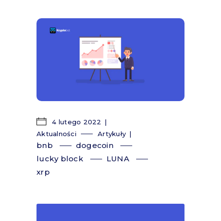
4 lutego 2022
Aktualności
Artykuły
bnb
dogecoin
lucky block
LUNA
xrp