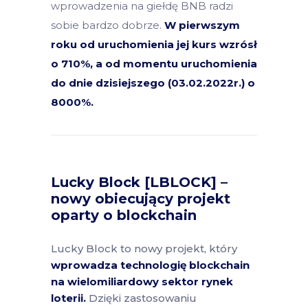
wprowadzenia na giełdę BNB radzi
sobie bardzo dobrze.
W pierwszym
roku od uruchomienia jej kurs wzrósł
o 710%, a od momentu uruchomienia
do dnie dzisiejszego (03.02.2022r.) o
8000%.
Lucky Block [LBLOCK] –
nowy obiecujący projekt
oparty o blockchain
Lucky Block to nowy projekt, który
wprowadza technologię blockchain
na wielomiliardowy sektor rynek
loterii.
Dzięki zastosowaniu