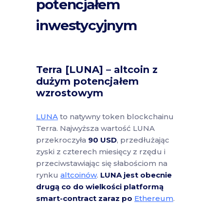
potencjałem
inwestycyjnym
Terra [LUNA] – altcoin z
dużym potencjałem
wzrostowym
LUNA
to natywny token blockchainu
Terra. Najwyższa wartość LUNA
przekroczyła
90 USD
, przedłużając
zyski z czterech miesięcy z rzędu i
przeciwstawiając się słabościom na
rynku
altcoinów
.
LUNA jest obecnie
drugą co do wielkości platformą
smart-contract zaraz po
Ethereum
.