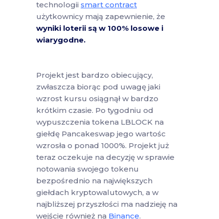
technologii
smart contract
użytkownicy mają zapewnienie, że
wyniki loterii są w 100% losowe i
wiarygodne.
Projekt jest bardzo obiecujący,
zwłaszcza biorąc pod uwagę jaki
wzrost kursu osiągnął w bardzo
krótkim czasie. Po tygodniu od
wypuszczenia tokena LBLOCK na
giełdę Pancakeswap jego wartośc
wzrosła o ponad 1000%. Projekt już
teraz oczekuje na decyzję w sprawie
notowania swojego tokenu
bezpośrednio na największych
giełdach kryptowalutowych, a w
najbliższej przyszłości ma nadzieję na
wejście również na
Binance
.