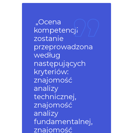
„Ocena
kompetencji
zostanie
przeprowadzona
według
następujących
kryteriów:
znajomość
analizy
technicznej,
znajomość
analizy
fundamentalnej,
znajomość