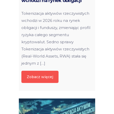
wchodzi na rynek obligacji
Tokenizacja aktywów rzeczywistych
wchodzi w 2026 roku na rynek
obligacji i funduszy, zmieniając profil
ryzyka całego segmentu
kryptowalut. Sedno sprawy
Tokenizacja aktywów rzeczywistych
(Real-World Assets, RWA) stała się
jednym z […]
Zobacz więcej