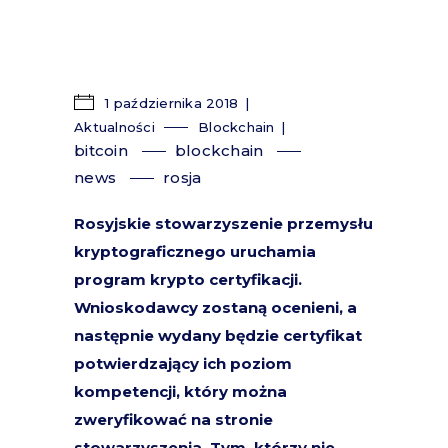
1 października 2018
Aktualności
Blockchain
bitcoin
blockchain
news
rosja
Rosyjskie stowarzyszenie przemysłu
kryptograficznego uruchamia
program krypto certyfikacji.
Wnioskodawcy zostaną ocenieni, a
następnie wydany będzie certyfikat
potwierdzający ich poziom
kompetencji, który można
zweryfikować na stronie
stowarzyszenia. Tym, którzy nie