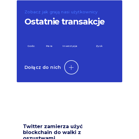
Zobacz jak grają nasi użytkownicy
Ostatnie transakcje
Godz.
Para
Inwestycja
Zysk
Dołącz do nich
Twitter zamierza użyć
blockchain do walki z
oszustwami.