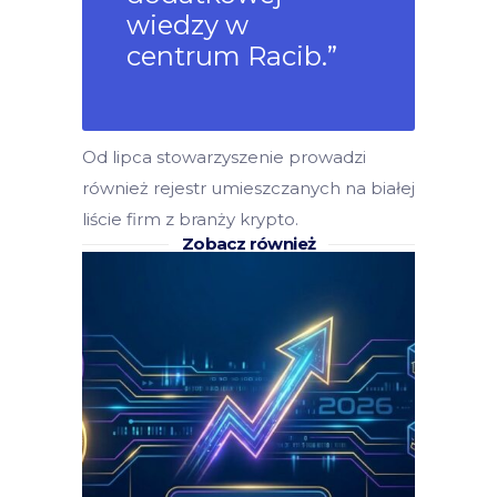
wiedzy w
centrum Racib.”
Od lipca stowarzyszenie prowadzi
również rejestr umieszczanych na białej
liście firm z branży krypto.
Zobacz również