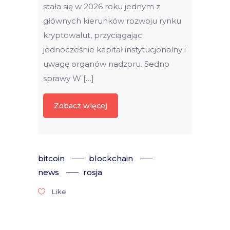
stała się w 2026 roku jednym z
głównych kierunków rozwoju rynku
kryptowalut, przyciągając
jednocześnie kapitał instytucjonalny i
uwagę organów nadzoru. Sedno
sprawy W […]
Zobacz więcej
bitcoin
blockchain
news
rosja
Like