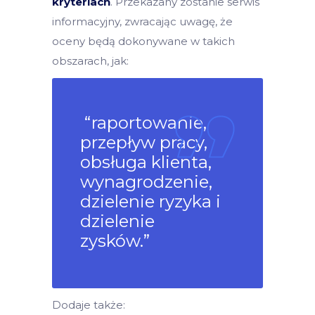
kryteriach
. Przekazany zostanie serwis
informacyjny, zwracając uwagę, że
oceny będą dokonywane w takich
obszarach, jak:
“raportowanie,
przepływ pracy,
obsługa klienta,
wynagrodzenie,
dzielenie ryzyka i
dzielenie
zysków.”
Dodaje także: