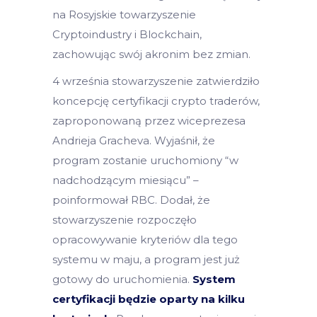
na Rosyjskie towarzyszenie
Cryptoindustry i Blockchain,
zachowując swój akronim bez zmian.
4 września stowarzyszenie zatwierdziło
koncepcję certyfikacji crypto traderów,
zaproponowaną przez wiceprezesa
Andrieja Gracheva. Wyjaśnił, że
program zostanie uruchomiony “w
nadchodzącym miesiącu” –
poinformował RBC. Dodał, że
stowarzyszenie rozpoczęło
opracowywanie kryteriów dla tego
systemu w maju, a program jest już
gotowy do uruchomienia.
System
certyfikacji będzie oparty na kilku