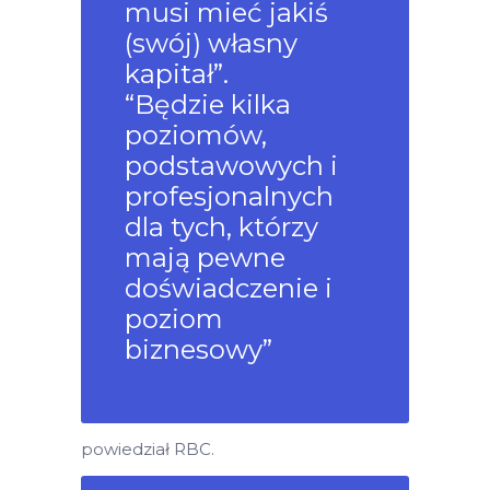
musi mieć jakiś
(swój) własny
kapitał”.
“Będzie kilka
poziomów,
podstawowych i
profesjonalnych
dla tych, którzy
mają pewne
doświadczenie i
poziom
biznesowy”
powiedział RBC.