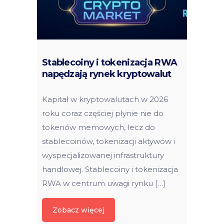
Stablecoiny i tokenizacja RWA
napędzają rynek kryptowalut
Kapitał w kryptowalutach w 2026
roku coraz częściej płynie nie do
tokenów memowych, lecz do
stablecoinów, tokenizacji aktywów i
wyspecjalizowanej infrastruktury
handlowej. Stablecoiny i tokenizacja
RWA w centrum uwagi rynku […]
Zobacz więcej