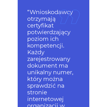
“Wnioskodawcy
otrzymają
certyfikat
potwierdzający
poziom ich
kompetencji.
Każdy
zarejestrowany
dokument ma
unikalny numer,
który można
sprawdzić na
stronie
internetowej
organizacji w