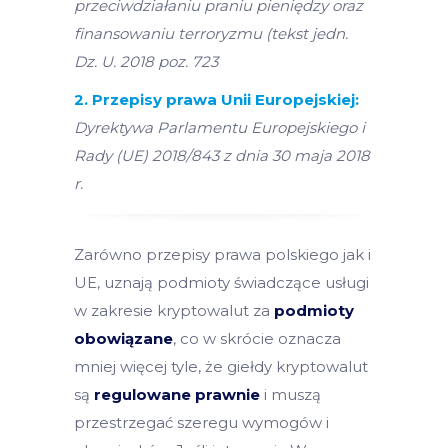
przeciwdziałaniu praniu pieniędzy oraz
finansowaniu terroryzmu (tekst jedn.
Dz. U. 2018 poz. 723
2. Przepisy prawa Unii Europejskiej:
Dyrektywa Parlamentu Europejskiego i
Rady (UE) 2018/843 z dnia 30 maja 2018
r.
Zarówno przepisy prawa polskiego jak i
UE, uznają podmioty świadczące usługi
w zakresie kryptowalut za
podmioty
obowiązane
, co w skrócie oznacza
mniej więcej tyle, że giełdy kryptowalut
są
regulowane prawnie
i muszą
przestrzegać szeregu wymogów i