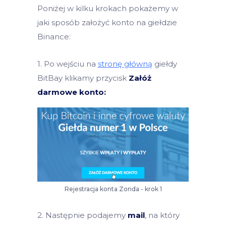
Poniżej w kilku krokach pokażemy w
jaki sposób założyć konto na giełdzie
Binance:
1. Po wejściu na
stronę główną
giełdy
BitBay klikamy przycisk
Załóż
darmowe konto:
Rejestracja konta Zonda - krok 1
2. Następnie podajemy
mail
, na który