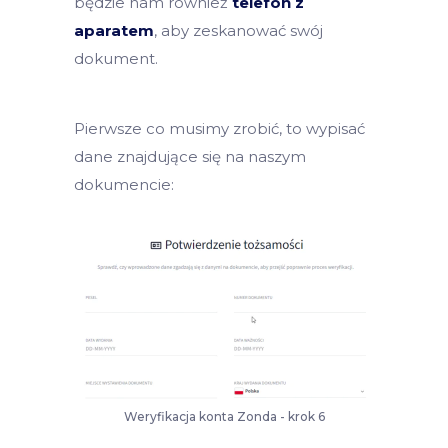
będzie nam również
telefon z
aparatem
, aby zeskanować swój
dokument.
Pierwsze co musimy zrobić, to wypisać
dane znajdujące się na naszym
dokumencie:
Weryfikacja konta Zonda - krok 6