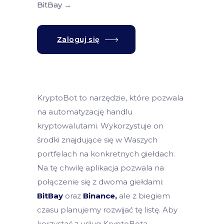
BitBay →
Zaloguj się
KryptoBot to narzędzie, które pozwala
na automatyzację handlu
kryptowalutami. Wykorzystuje on
środki znajdujące się w Waszych
portfelach na konkretnych giełdach.
Na tę chwilę aplikacja pozwala na
połączenie się z dwoma giełdami:
BitBay
oraz
Binance,
ale z biegiem
czasu planujemy rozwijać tę listę. Aby
korzystać z usług KryptoBota