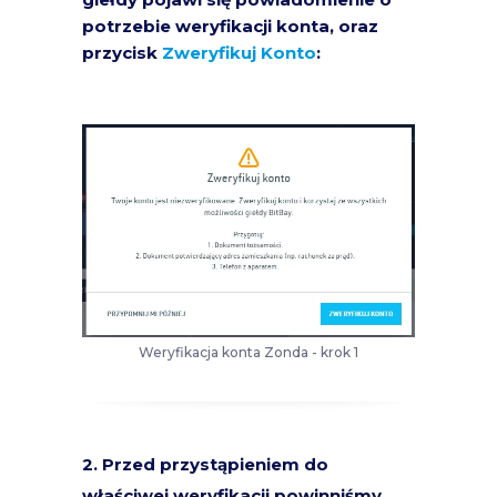
potrzebie weryfikacji konta, oraz
przycisk
Zweryfikuj Konto
:
Weryfikacja konta Zonda - krok 1
2. Przed przystąpieniem do
właściwej weryfikacji powinniśmy