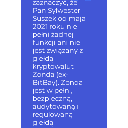
zaznaczyć, że
Pan Sylwester
Suszek od maja
2021 roku nie
pełni żadnej
funkcji ani nie
jest związany z
giełdą
kryptowalut
Zonda (ex-
BitBay). Zonda
jest w pełni,
bezpieczną,
audytowaną i
regulowaną
giełdą