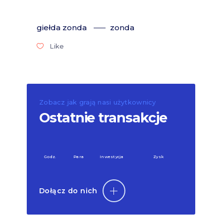
giełda zonda
zonda
Like
Zobacz jak grają nasi użytkownicy
Ostatnie transakcje
Godz.
Para
Inwestycja
Zysk
Dołącz do nich