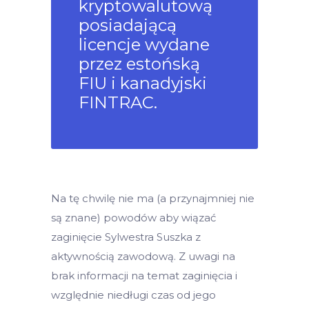
kryptowalutową
posiadającą
licencje wydane
przez estońską
FIU i kanadyjski
FINTRAC.
Na tę chwilę nie ma (a przynajmniej nie
są znane) powodów aby wiązać
zaginięcie Sylwestra Suszka z
aktywnością zawodową. Z uwagi na
brak informacji na temat zaginięcia i
względnie niedługi czas od jego