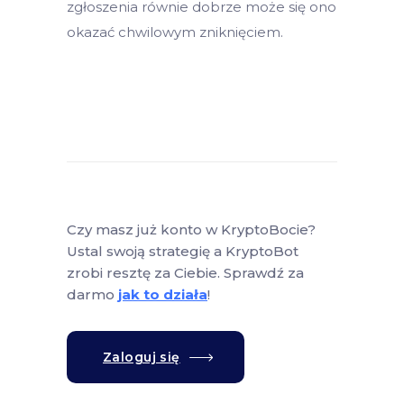
zgłoszenia równie dobrze może się ono
okazać chwilowym zniknięciem.
Czy masz już konto w KryptoBocie?
Ustal swoją strategię a KryptoBot
zrobi resztę za Ciebie. Sprawdź za
darmo
jak to działa
!
Zaloguj się