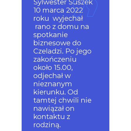
Sylwester Suszek
10 marca 2022
roku wyjechał
rano z domu na
spotkanie
biznesowe do
Czeladzi. Po jego
zakończeniu
około 15.00,
odjechał w
nieznanym
kierunku. Od
tamtej chwili nie
nawiązał on
kontaktu z
rodziną.