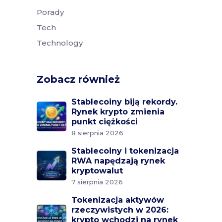
Porady
Tech
Technology
Zobacz również
Stablecoiny biją rekordy.
Rynek krypto zmienia
punkt ciężkości
8 sierpnia 2026
Stablecoiny i tokenizacja
RWA napędzają rynek
kryptowalut
7 sierpnia 2026
Tokenizacja aktywów
rzeczywistych w 2026:
krypto wchodzi na rynek