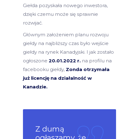
Giełda pozyskała nowego inwestora,
dzięki czemu może się sprawnie
rozwijać.
Głównym założeniem planu rozwoju
giełdy na najbliższy czas było wejście
giełdy na rynek Kanadyjski. I jak zostało
ogłoszone
20.01.2022 r.
na profilu na
facebooku giełdy,
Zonda otrzymała
już licencję na działalność w
Kanadzie.
Z dumą
ogłaszamy, że