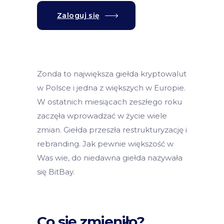
Zaloguj się
Zonda to największa giełda kryptowalut
w Polsce i jedna z większych w Europie.
W ostatnich miesiącach zeszłego roku
zaczęła wprowadzać w życie wiele
zmian. Giełda przeszła restrukturyzację i
rebranding. Jak pewnie większość w
Was wie, do niedawna giełda nazywała
się BitBay.
Co się zmieniło?