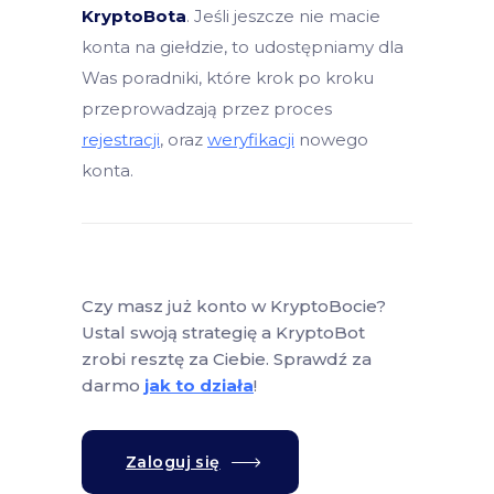
KryptoBota
. Jeśli jeszcze nie macie
konta na giełdzie, to udostępniamy dla
Was poradniki, które krok po kroku
przeprowadzają przez proces
rejestracji
, oraz
weryfikacji
nowego
konta.
Czy masz już konto w KryptoBocie?
Ustal swoją strategię a KryptoBot
zrobi resztę za Ciebie. Sprawdź za
darmo
jak to działa
!
Zaloguj się