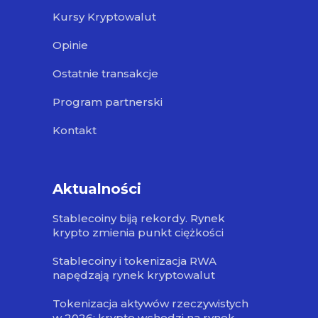
Kursy Kryptowalut
Opinie
Ostatnie transakcje
Program partnerski
Kontakt
Aktualności
Stablecoiny biją rekordy. Rynek
krypto zmienia punkt ciężkości
Stablecoiny i tokenizacja RWA
napędzają rynek kryptowalut
Tokenizacja aktywów rzeczywistych
w 2026: krypto wchodzi na rynek