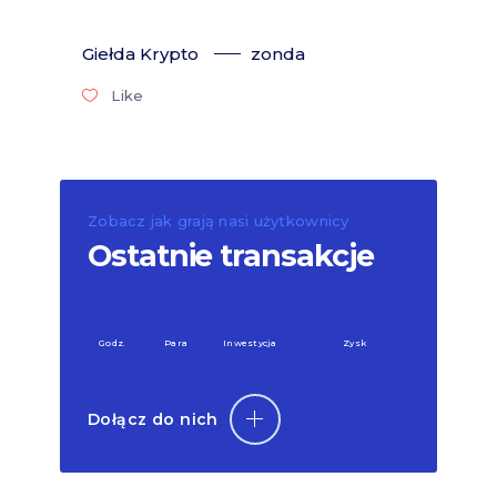
Giełda Krypto
zonda
Like
Zobacz jak grają nasi użytkownicy
Ostatnie transakcje
Godz.
Para
Inwestycja
Zysk
Dołącz do nich