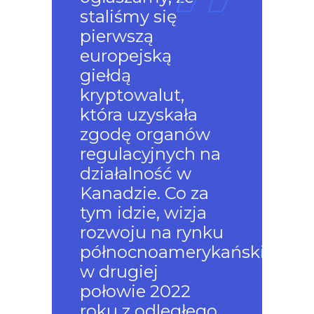
staliśmy się
pierwszą
europejską
giełdą
kryptowalut,
która uzyskała
zgodę organów
regulacyjnych na
działalność w
Kanadzie. Co za
tym idzie, wizja
rozwoju na rynku
północnoamerykańskim
w drugiej
połowie 2022
roku z odległego